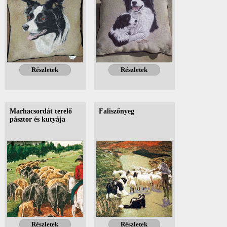
Részletek
Részletek
Marhacsordát terelő
Faliszőnyeg
pásztor és kutyája
Részletek
Részletek