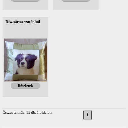
Díszpárna szaténból
Részletek
Összes termék: 15 db, 1 oldalon
1