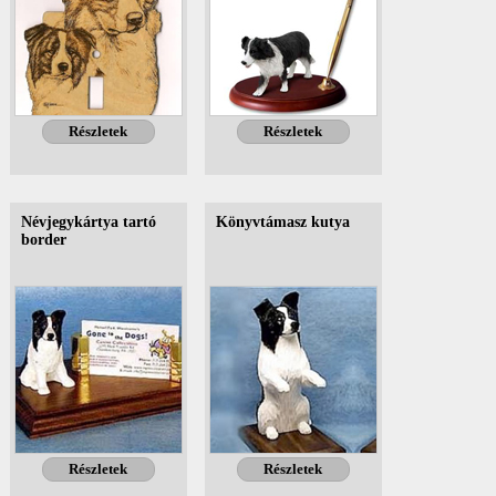
Részletek
Részletek
Névjegykártya tartó
Könyvtámasz kutya
border
Részletek
Részletek