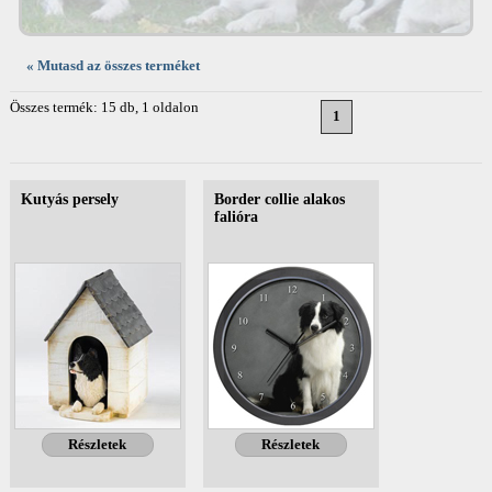
« Mutasd az összes terméket
Összes termék: 15 db, 1 oldalon
1
Kutyás persely
Border collie alakos
falióra
Részletek
Részletek