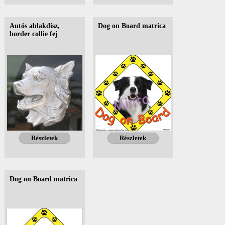
Autós ablakdísz,
Dog on Board matrica
border collie fej
Részletek
Részletek
Dog on Board matrica