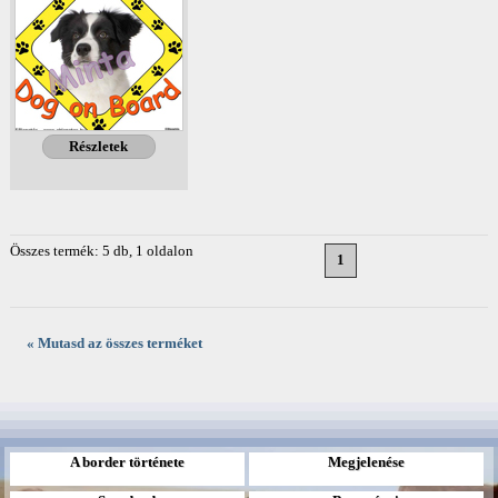
Részletek
Összes termék: 5 db, 1 oldalon
1
« Mutasd az összes terméket
A border története
Megjelenése