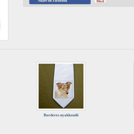
Share on Facebook
Borderes nyakkendő