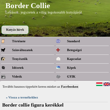
Border Collie
Leírások, jegyzetek a világ legokosabb kutyájáról
Kutyás hírek
Története
Standard
Színváltozatok
Betegségei
Tenyésztők
Kapcsolat
Idézetek
Képek
Videók
GYIK
További hasznos tippekért keress minket az
Facebookon
« Vissza a termékekhez
Border collie figura kerékkel